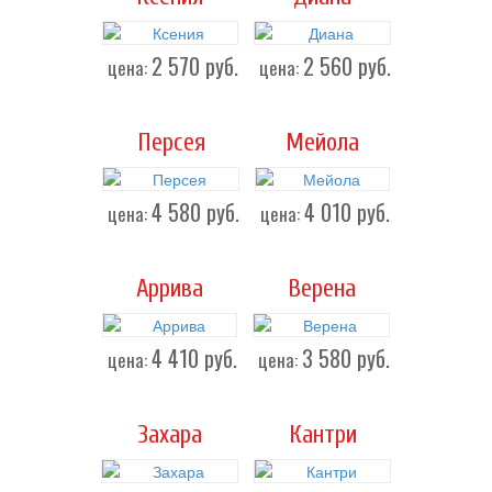
2 570
руб.
2 560
руб.
цена:
цена:
Персея
Мейола
4 580
руб.
4 010
руб.
цена:
цена:
Аррива
Верена
4 410
руб.
3 580
руб.
цена:
цена:
Захара
Кантри