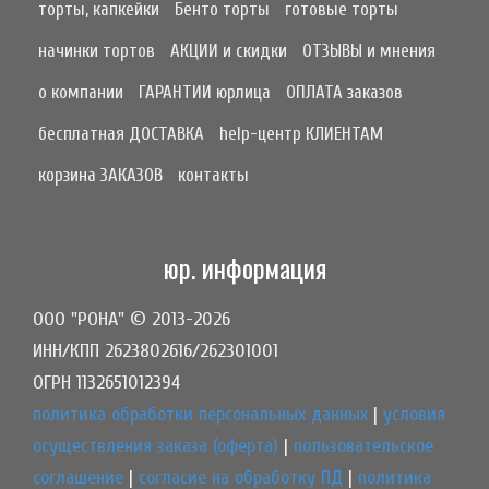
торты, капкейки
Бенто торты
готовые торты
начинки тортов
АКЦИИ и скидки
ОТЗЫВЫ и мнения
о компании
ГАРАНТИИ юрлица
ОПЛАТА заказов
бесплатная ДОСТАВКА
help-центр КЛИЕНТАМ
корзина ЗАКАЗОВ
контакты
юр. информация
ООО "РОНА" © 2013-2026
ИНН/КПП 2623802616/262301001
ОГРН 1132651012394
политика обработки персональных данных
|
условия
осуществления заказа (оферта)
|
пользовательское
соглашение
|
согласие на обработку ПД
|
политика