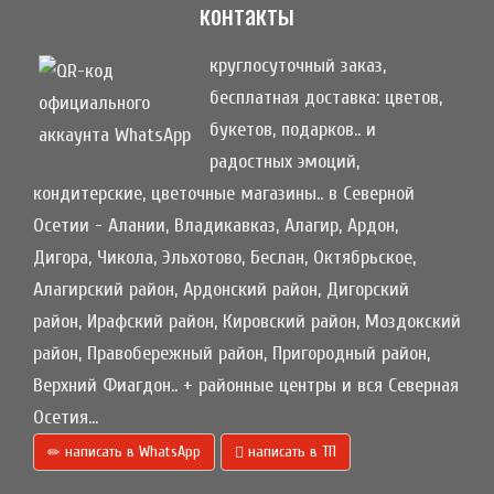
контакты
круглосуточный заказ,
бесплатная доставка: цветов,
букетов, подарков.. и
радостных эмоций,
кондитерские, цветочные магазины.. в Северной
Осетии - Алании, Владикавказ, Алагир, Ардон,
Дигора, Чикола, Эльхотово, Беслан, Октябрьское,
Алагирский район, Ардонский район, Дигорский
район, Ирафский район, Кировский район, Моздокский
район, Правобережный район, Пригородный район,
Верхний Фиагдон.. + районные центры и вся Северная
Осетия...
написать в WhatsApp
написать в ТП