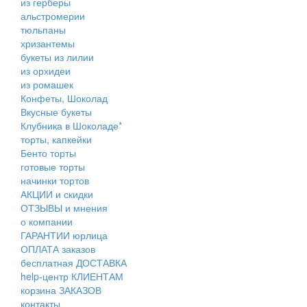
из герберы
альстромерии
тюльпаны
хризантемы
букеты из лилии
из орхидеи
из ромашек
Конфеты, Шоколад
Вкусные букеты
Клубника в Шоколаде*
торты, капкейки
Бенто торты
готовые торты
начинки тортов
АКЦИИ и скидки
ОТЗЫВЫ и мнения
о компании
ГАРАНТИИ юрлица
ОПЛАТА заказов
бесплатная ДОСТАВКА
help-центр КЛИЕНТАМ
корзина ЗАКАЗОВ
контакты