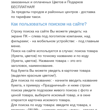
заказанных и оплаченых Цветов и Подарков
БЕСПЛАТНАЯ!
За пределы городов и районных центров - доставка
по тарифам такси.
Как пользоваться поиском на сайте?
Строку поиска на сайте Вы можете увидеть: на
экране ПК – слева под логотипом компании, над
фильрами; - на мобильном устройстве: - под главным
меню.
Поиск на сайте используется в случах: поиска товара
(букета, цветов) по точному названию и по коду
(букета, цветов). Название товара – это его
заголовок, наименование.
Код букета Вы можете увидеть в карточке товара
(выделен красным цветом!).
Для поиска по названию: - начните вводить название
букета, к примеру «Праздничный» и ниже строки
поиска увидите подсказки живого поиска с фото и
ценой товара, выберите искомый товар, и в окне
откроется карточка искомого товара.
Для поиска по коду товара: введите код товара, к
примеру «08199», нажмите иконку «лупа» - справа в