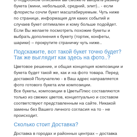
букета (мини, небольшой, средний, элит).. - если
флористы сочли букет масштабируемым. Чуть ниже
по странице, информация для каких событий и
случаев букет оптимален и кому больше подойдет.
Если Вы желаете посмотреть похожие букеты и
выбрать дополнения к букету (тортик, конфеты,
шарики) – прокрутите страничку чуть ниже..
Подскажите, вот такой букет точно будет?
Так же выглядит как здесь на фото..?
Цветовое решение, и общая концепция композиции и
букета будет такой же, как и на фото товара. Перед
доставкой Получателю - в Ваш адрес направляется
фото готового букета или композиции.
Все букеты, композиции в ЦветыПлюс составляются
только из свежих цветов, концептуально и составом
соответствуют представленным на сайте. Никакой
замены без Вашего личного согласия на то - не
происходит.
Сколько стоит Доставка?
Доставка в городах и районных центрах – доставка