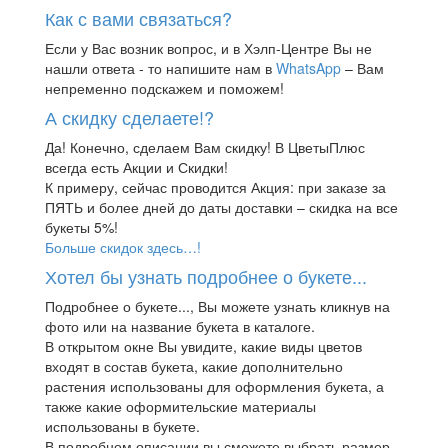
Как с вами связаться?
Если у Вас возник вопрос, и в Хэлп-Центре Вы не
нашли ответа - то напишите нам в
WhatsApp
– Вам
непременно подскажем и поможем!
А скидку сделаете!?
Да! Конечно, сделаем Вам скидку! В ЦветыПлюс
всегда есть Акции и Скидки!
К примеру, сейчас проводится Акция: при заказе за
ПЯТЬ и более дней до даты доставки – скидка на все
букеты 5%!
Больше скидок здесь…!
Хотел бы узнать подробнее о букете...
Подробнее о букете..., Вы можете узнать кликнув на
фото или на название букета в каталоге.
В открытом окне Вы увидите, какие виды цветов
входят в состав букета, какие дополнительно
растения использованы для оформления букета, а
также какие оформительские материалы
использованы в букете.
В подробном описании вы сможете выбрать размер