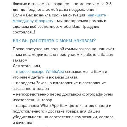
близких и знакомых – заранее – не менее чем за 2-3
дня до предполагаемой даты поздравления!
Если у Вас возникла срочная ситуация,
напишите
менеджеру-флористу
- мы постараемся помочь и
сделаем всё возможное, чтобы Ваш Праздник
состоялся..!
Как вы работаете с моим Заказом?
После поступления полной суммы заказа на наш счёт
– мы незамедлительно приступаем к работе с Вашим
заказом!
Для этого - мы,
+
в мессенджере WhatsApp
связываемся с Вами и
уточняем детали и нюансы Заказа
+ передаем Заказ на изготовление и составление
заказанного товара
+ непосредственно перед доставкой фотографируем
изготовленный товар
+ направляем WhatsApp Вам фото изготовленного и
подготовленного к доставке товара для Вашей
убедительности на соответствие композиции, состава
и качества