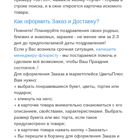
строке поиска, и в окне откроется карточка искомого
товара.
Как оформить Заказ и Доставку?
Помните! Планируйте поздравления своих родных,
близких и знакомых, заранее - не менее чем за 2-3
дня до предполагаемой даты поздравления!
Если у Вас возникла срочная ситуация,
напишите
менеджеру-флористу
- мы постараемся помочь и
сделаем всё возможное, чтобы Ваш Праздник
состоялся..!
Для оформления Заказа в маркетплейсе ЦветыПлюс
Вам нужно:
+ выбрать понравившиеся букет, цветы, тортик или
подарок;
+ кликнуть на него;
+ в карточке товара внимательно ознакомиться с его
описанием, свойствами, характеристиками. Выбрать
размер букета или вес торта, если такое
предусмотрено в товаре;
+ в карточке товара нажать кнопку «Заказать»
+ Вы перешли в Корзину для оформления Заказа и