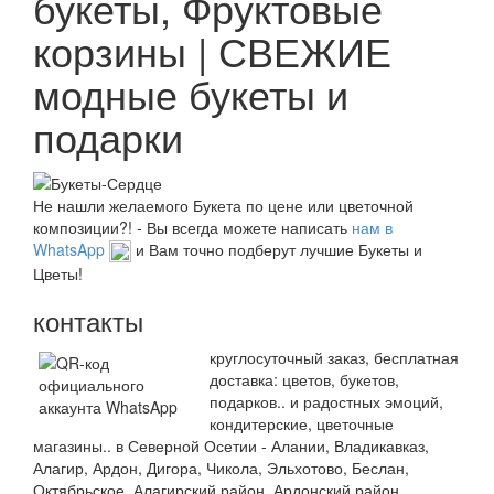
букеты, Фруктовые
корзины | СВЕЖИЕ
модные букеты и
подарки
Не нашли желаемого Букета по цене или цветочной
композиции?! - Вы всегда можете написать
нам в
WhatsApp
и Вам точно подберут лучшие Букеты и
Цветы!
контакты
круглосуточный заказ, бесплатная
доставка: цветов, букетов,
подарков.. и радостных эмоций,
кондитерские, цветочные
магазины.. в Северной Осетии - Алании, Владикавказ,
Алагир, Ардон, Дигора, Чикола, Эльхотово, Беслан,
Октябрьское, Алагирский район, Ардонский район,