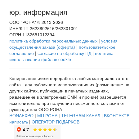
юр. информация
ООО "РОНА" © 2013-2026
ИНН/КПП 2623802616/262301001
ОГРН 1132651012394
политика обработки персональных данных
|
условия
осуществления заказа (оферта)
|
пользовательское
соглашение
|
согласие на обработку ПД
|
политика
использования файлов cookie
Копирование и/или переработка любых материалов этого
сайта - для публичного использования их (размещение на
других сайтах, публикации в печатных изданиях,
размещение в электронных СМИ и прочие) разрешается
исключительно при получении письменного согласия от
руководителя ООО РОНА
RONAEXPO
|
МЦ РОНА
|
TELEGRAM КАНАЛ
|
ВКОНТАКТЕ
написать
|
ОПЕРАТОР ПОДАРКОВ