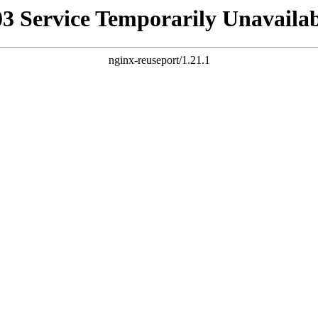
03 Service Temporarily Unavailab
nginx-reuseport/1.21.1