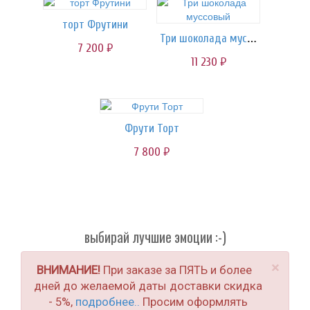
торт Фрутини
Три шоколада муссовый
7 200
руб.
11 230
руб.
Фрути Торт
7 800
руб.
выбирай лучшие эмоции :-)
×
ВНИМАНИЕ!
При заказе за ПЯТЬ и более
дней до желаемой даты доставки скидка
- 5%,
подробнее..
Просим оформлять