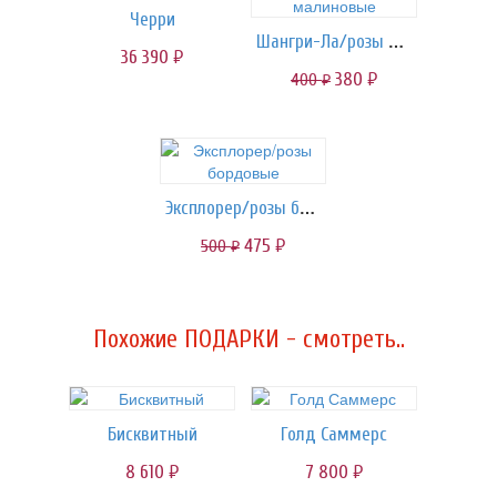
Черри
Шангри-Ла/розы малиновые
36 390
руб.
380
400
руб.
руб.
Эксплорер/розы бордовые
475
500
руб.
руб.
Похожие ПОДАРКИ - смотреть..
Бисквитный
Голд Саммерс
8 610
7 800
руб.
руб.