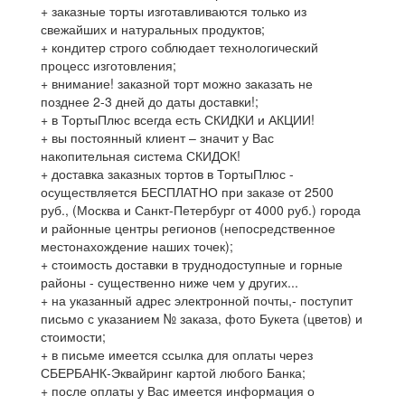
+ заказные торты изготавливаются только из
свежайших и натуральных продуктов;
+ кондитер строго соблюдает технологический
процесс изготовления;
+ внимание! заказной торт можно заказать не
позднее 2-3 дней до даты доставки!;
+ в ТортыПлюс всегда есть СКИДКИ и АКЦИИ!
+ вы постоянный клиент – значит у Вас
накопительная система СКИДОК!
+ доставка заказных тортов в ТортыПлюс -
осуществляется БЕСПЛАТНО при заказе от 2500
руб., (Москва и Санкт-Петербург от 4000 руб.) города
и районные центры регионов (непосредственное
местонахождение наших точек);
+ стоимость доставки в труднодоступные и горные
районы - существенно ниже чем у других...
+ на указанный адрес электронной почты,- поступит
письмо с указанием № заказа, фото Букета (цветов) и
стоимости;
+ в письме имеется ссылка для оплаты через
СБЕРБАНК-Эквайринг картой любого Банка;
+ после оплаты у Вас имеется информация о