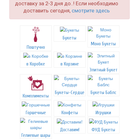
доставку за 2-3 дня до..! Если необходимо
доставить сегодня,
смотрите здесь
Букеты
Моно Букеты
Поштучно
в Коробке
в Корзине
Элитный Букет
Букеты-Сердце
Букеты Баблс
Комплименты
Горшечные
Конфеты
Игрушки
Доставим!
ФУД Букеты
Гелиевые шары