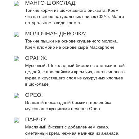
МАНГО-ШОКОЛАД:
Тонкие коржи из шоколадного бисквита. Крем
чиз на основе натуральных сливок (33%). Манго
натуральное в виде кремю
МОЛОЧНАЯ ДЕВОЧКА:
Тонкие пышки на основе сгущенного молока.
Крем пломбир на основе сыра Маскарпоне
ОРАНЖ:
Муссовый. Шоколадный бисквит с апельсиновой
цедрой, с прослойками крем чиз, апельсинового
курда и хрустящего слоя из кукурузных хлопьев
в шоколаде
ОРЕО:
Влажный шоколадный бисквит, прослойка
муссовая с кусочками печенья Орео
ПАНЧО:
Масляный бисквит с добавлением какао,
сметанный крем, нежная начинка из ананаса,