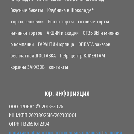
Вкусные букеты
Клубника в Шоколаде*
торты, капкейки
Бенто торты
готовые торты
начинки тортов
АКЦИИ и скидки
ОТЗЫВЫ и мнения
о компании
ГАРАНТИИ юрлица
ОПЛАТА заказов
бесплатная ДОСТАВКА
help-центр КЛИЕНТАМ
корзина ЗАКАЗОВ
контакты
юр. информация
ООО "РОНА" © 2013-2026
ИНН/КПП 2623802616/262301001
ОГРН 1132651012394
политика обработки персональных данных
|
условия