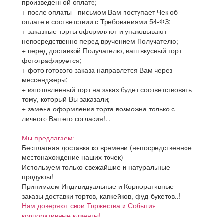
произведенной оплате;
+ после оплаты - письмом Вам поступает Чек об
оплате в соответствии с Требованиями 54-ФЗ;
+ заказные торты оформляют и упаковывают
непосредственно перед вручением Получателю;
+ перед доставкой Получателю, ваш вкусный торт
фотографируется;
+ фото готового заказа направлется Вам через
мессенджеры;
+ изготовленный торт на заказ будет соответствовать
тому, который Вы заказали;
+ замена оформления торта возможна только с
личного Вашего согласия!...
Мы предлагаем:
Бесплатная доставка ко времени (непосредственное
местонахождение наших точек)!
Используем только свежайшие и натуральные
продукты!
Принимаем Индивидуальные и Корпоративные
заказы доставки тортов, капкейков, фуд-букетов..!
Нам доверяют свои Торжества и События
корпоративные клиенты!