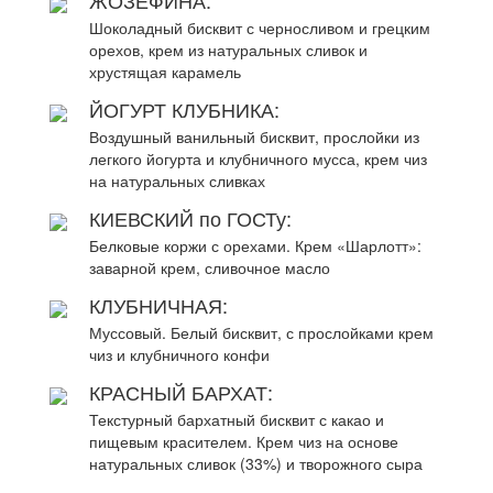
ЖОЗЕФИНА:
Шоколадный бисквит с черносливом и грецким
орехов, крем из натуральных сливок и
хрустящая карамель
ЙОГУРТ КЛУБНИКА:
Воздушный ванильный бисквит, прослойки из
легкого йогурта и клубничного мусса, крем чиз
на натуральных сливках
КИЕВСКИЙ по ГОСТу:
Белковые коржи с орехами. Крем «Шарлотт»:
заварной крем, сливочное масло
КЛУБНИЧНАЯ:
Муссовый. Белый бисквит, с прослойками крем
чиз и клубничного конфи
КРАСНЫЙ БАРХАТ:
Текстурный бархатный бисквит с какао и
пищевым красителем. Крем чиз на основе
натуральных сливок (33%) и творожного сыра