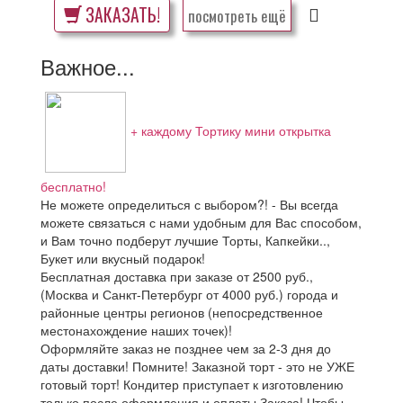
ЗАКАЗАТЬ!
посмотреть ещё
Важное...
+ каждому Тортику мини открытка
бесплатно!
Не можете определиться с выбором?! - Вы всегда
можете связаться с нами удобным для Вас способом,
и Вам точно подберут лучшие Торты, Капкейки..,
Букет или вкусный подарок!
Бесплатная доставка при заказе от 2500 руб.,
(Москва и Санкт-Петербург от 4000 руб.) города и
районные центры регионов (непосредственное
местонахождение наших точек)!
Оформляйте заказ не позднее чем за 2-3 дня до
даты доставки! Помните! Заказной торт - это не УЖЕ
готовый торт! Кондитер приступает к изготовлению
только после оформления и оплаты Заказа! Чтобы