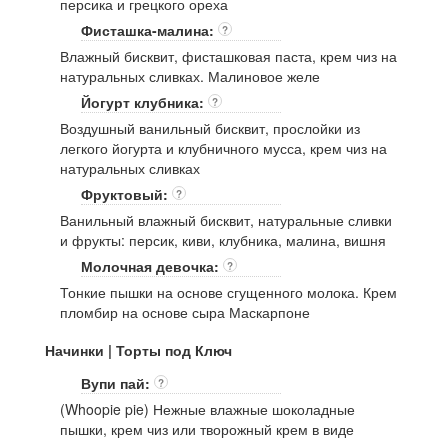
персика и грецкого ореха
Фисташка-малина:
?
Влажный бисквит, фисташковая паста, крем чиз на
натуральных сливках. Малиновое желе
Йогурт клубника:
?
Воздушный ванильный бисквит, прослойки из
легкого йогурта и клубничного мусса, крем чиз на
натуральных сливках
Фруктовый:
?
Ванильный влажный бисквит, натуральные сливки
и фрукты: персик, киви, клубника, малина, вишня
Молочная девочка:
?
Тонкие пышки на основе сгущенного молока. Крем
пломбир на основе сыра Маскарпоне
Начинки | Торты под Ключ
Вупи пай:
?
(Whoopie pie) Нежные влажные шоколадные
пышки, крем чиз или творожный крем в виде