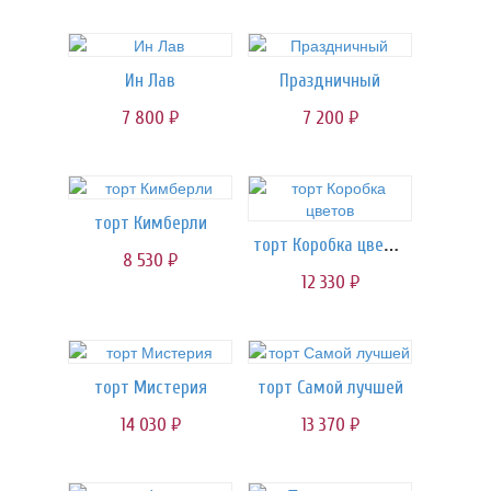
Ин Лав
Праздничный
7 800
7 200
руб.
руб.
торт Кимберли
торт Коробка цветов
8 530
руб.
12 330
руб.
торт Мистерия
торт Самой лучшей
14 030
13 370
руб.
руб.