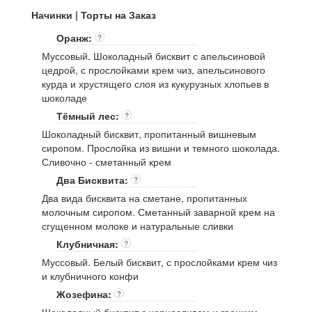
Начинки | Торты на Заказ
Оранж:
?
Муссовый. Шоколадный бисквит с апельсиновой
цедрой, с прослойками крем чиз, апельсинового
курда и хрустящего слоя из кукурузных хлопьев в
шоколаде
Тёмный лес:
?
Шоколадный бисквит, пропитанный вишневым
сиропом. Прослойка из вишни и темного шоколада.
Сливочно - сметанный крем
Два Бисквита:
?
Два вида бисквита на сметане, пропитанных
молочным сиропом. Сметанный заварной крем на
сгущенном молоке и натуральные сливки
Клубничная:
?
Муссовый. Белый бисквит, с прослойками крем чиз
и клубничного конфи
Жозефина:
?