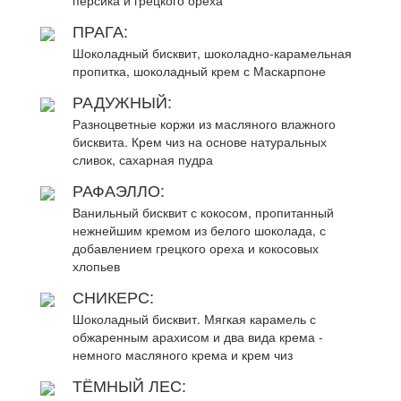
персика и грецкого ореха
ПРАГА:
Шоколадный бисквит, шоколадно-карамельная
пропитка, шоколадный крем с Маскарпоне
РАДУЖНЫЙ:
Разноцветные коржи из масляного влажного
бисквита. Крем чиз на основе натуральных
сливок, сахарная пудра
РАФАЭЛЛО:
Ванильный бисквит с кокосом, пропитанный
нежнейшим кремом из белого шоколада, с
добавлением грецкого ореха и кокосовых
хлопьев
СНИКЕРС:
Шоколадный бисквит. Мягкая карамель с
обжаренным арахисом и два вида крема -
немного масляного крема и крем чиз
ТЁМНЫЙ ЛЕС: