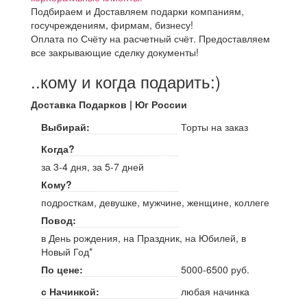
Подбираем и Доставляем подарки компаниям,
госучреждениям, фирмам, бизнесу!
Оплата по Счёту на расчетный счёт. Предоставляем
все закрывающие сделку документы!
..кому и когда подарить:)
Доставка Подарков | Юг России
Выбирай:
Торты на заказ
Когда?
за 3-4 дня, за 5-7 дней
Кому?
подросткам, девушке, мужчине, женщине, коллеге
Повод:
в День рождения, на Праздник, на Юбилей, в
Новый Год*
По цене:
5000-6500 руб.
с Начинкой:
любая начинка