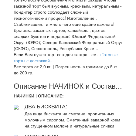
заказной торт был вкусным, красивым, натуральным -
Кондитер строго соблюдает сложный
технологический процесс! Изготовление..
Стабилизация.. и много чего ещё крайне важного!
Доставка заказных тортов, капкейков.., цветов,
сладких букетов и подарков: Южный Федеральный
Округ (ЮФО); Северо-Кавказский Федеральный Округ
(СКФО); Севастополь; Республика Крым...
Если Вам нужен торт сегодня-завтра - см.
+Готовые
торты с доставкой..
Вес торта от 2,0 кг. | Погрешность в граммах до 5 кг |
до 200 гр.
Описание НАЧИНОК и Состав...
НАЧИНКИ | ОПИСАНИЕ:
ДВА БИСКВИТА:
Два вида бисквита на сметане, пропитанных
молочным сиропом. Сметанный заварной крем
на сгущенном молоке и натуральные сливки