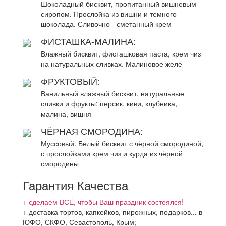
Шоколадный бисквит, пропитанный вишневым
сиропом. Прослойка из вишни и темного
шоколада. Сливочно - сметанный крем
ФИСТАШКА-МАЛИНА:
Влажный бисквит, фисташковая паста, крем чиз
на натуральных сливках. Малиновое желе
ФРУКТОВЫЙ:
Ванильный влажный бисквит, натуральные
сливки и фрукты: персик, киви, клубника,
малина, вишня
ЧЁРНАЯ СМОРОДИНА:
Муссовый. Белый бисквит с чёрной смородиной,
с прослойками крем чиз и курда из чёрной
смородины
Гарантия Качества
+ сделаем ВСЁ, чтобы Ваш праздник состоялся!
+ доставка тортов, капкейков, пирожных, подарков... в
ЮФО, СКФО, Севастополь, Крым;