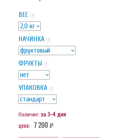
ВЕС
?
НАЧИНКА
?
ФРУКТЫ
?
УПАКОВКА
?
Наличие:
за 3-4 дня
7 200
цена:
руб.