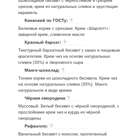
Шоколадный бисквит с черносливом и грецким
орехов, крем из натуральных сливок и хрустящая
карамель
Киевский по ГОСТу:
?
Белковые коржи с орехами. Крем «Шарлотт»:
заварной крем, сливочное масло
Красный бархат:
?
Текстурный бархатный бисквит с какао и пищевым
красителем. Крем чиз на основе натуральных
сливок (33%) и творожного сыра
Манго-шоколад:
?
Тонкие коржи из шоколадного бисквита. Крем чиз
на основе натуральных сливок (33%). Манго
натуральное в виде кремю
Чёрная смородина
?
Муссовый. Белый бисквит с чёрной смородиной, с
прослойками крем чиз и курда из чёрной
смородины
Рафаэлло:
?
Ванильный бисквит с кокосом, пропитанный