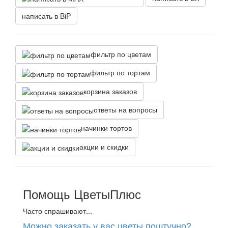
написать в BiP
фильтр по цветам
фильтр по тортам
корзина заказов
ответы на вопросы
начинки тортов
акции и скидки
Помощь ЦветыПлюс
Часто спрашивают...
Можно заказать у вас цветы поштучно?