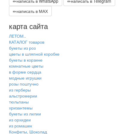
написать в WhatsApp
написать в Telegram
написать в МАХ
карта сайта
ЛЕТОМ..
КАТАЛОГ товаров
букеты из роз
цветы в шляпной коробке
букеты в корзине
комнатные цветы
в форме сердца
модные игрушки
розы поштучно
из герберы
альстромерии
тюльпаны
хризантемы
букеты из лилии
из орхидеи
из ромашек
Конфеты, Шоколад