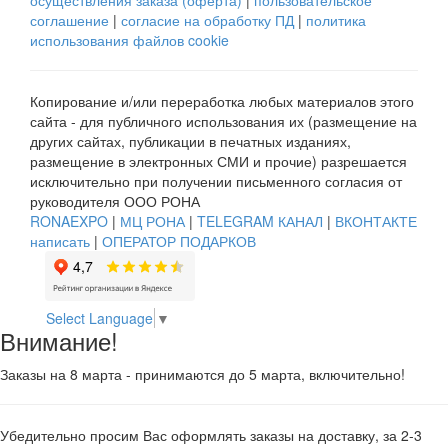
осуществления заказа (оферта)
|
пользовательское
соглашение
|
согласие на обработку ПД
|
политика
использования файлов cookie
Копирование и/или переработка любых материалов этого
сайта - для публичного использования их (размещение на
других сайтах, публикации в печатных изданиях,
размещение в электронных СМИ и прочие) разрешается
исключительно при получении письменного согласия от
руководителя ООО РОНА
RONAEXPO
|
МЦ РОНА
|
TELEGRAM КАНАЛ
|
ВКОНТАКТЕ
написать
|
ОПЕРАТОР ПОДАРКОВ
Select Language
▼
Внимание!
Заказы на 8 марта - принимаются до 5 марта, включительно!
Убедительно просим Вас оформлять заказы на доставку, за 2-3