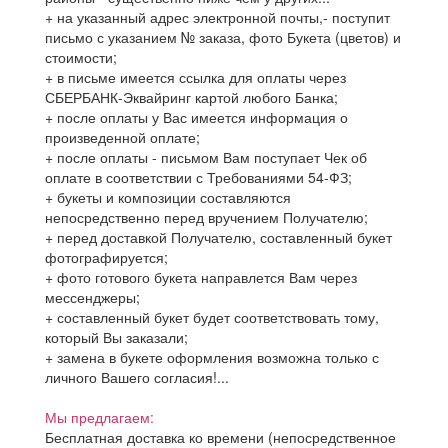
+ на указанный адрес электронной почты,- поступит
письмо с указанием № заказа, фото Букета (цветов) и
стоимости;
+ в письме имеется ссылка для оплаты через
СБЕРБАНК-Эквайринг картой любого Банка;
+ после оплаты у Вас имеется информация о
произведенной оплате;
+ после оплаты - письмом Вам поступает Чек об
оплате в соответствии с Требованиями 54-ФЗ;
+ букеты и композиции составляются
непосредственно перед вручением Получателю;
+ перед доставкой Получателю, составленный букет
фотографируется;
+ фото готового букета направлется Вам через
мессенджеры;
+ составленный букет будет соответствовать тому,
который Вы заказали;
+ замена в букете оформления возможна только с
личного Вашего согласия!...
Мы предлагаем:
Бесплатная доставка ко времени (непосредственное