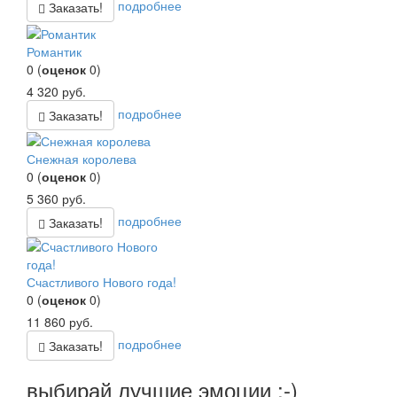
подробнее
Заказать!
Романтик
0
(
оценок
0
)
4 320
руб.
подробнее
Заказать!
Снежная королева
0
(
оценок
0
)
5 360
руб.
подробнее
Заказать!
Счастливого Нового года!
0
(
оценок
0
)
11 860
руб.
подробнее
Заказать!
выбирай лучшие эмоции :-)