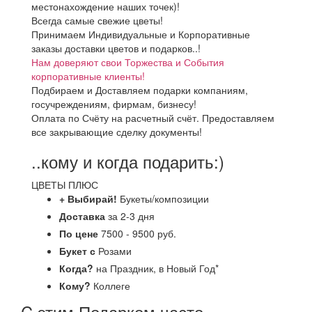
местонахождение наших точек)!
Всегда самые свежие цветы!
Принимаем Индивидуальные и Корпоративные
заказы доставки цветов и подарков..!
Нам доверяют свои Торжества и События
корпоративные клиенты!
Подбираем и Доставляем подарки компаниям,
госучреждениям, фирмам, бизнесу!
Оплата по Счёту на расчетный счёт. Предоставляем
все закрывающие сделку документы!
..кому и когда подарить:)
ЦВЕТЫ ПЛЮС
+ Выбирай!
Букеты/композиции
Доставка
за 2-3 дня
По цене
7500 - 9500 руб.
Букет с
Розами
Когда?
на Праздник, в Новый Год*
Кому?
Коллеге
C этим Подарком часто