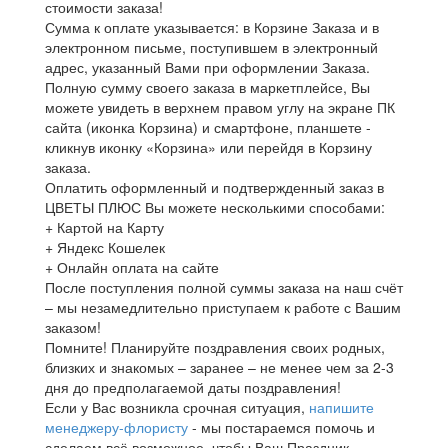
стоимости заказа!
Сумма к оплате указывается: в Корзине Заказа и в
электронном письме, поступившем в электронный
адрес, указанный Вами при оформлении Заказа.
Полную сумму своего заказа в маркетплейсе, Вы
можете увидеть в верхнем правом углу на экране ПК
сайта (иконка Корзина) и смартфоне, планшете -
кликнув иконку «Корзина» или перейдя в Корзину
заказа.
Оплатить оформленный и подтвержденный заказ в
ЦВЕТЫ ПЛЮС Вы можете несколькими способами:
+ Картой на Карту
+ Яндекс Кошелек
+ Онлайн оплата на сайте
После поступления полной суммы заказа на наш счёт
– мы незамедлительно приступаем к работе с Вашим
заказом!
Помните! Планируйте поздравления своих родных,
близких и знакомых – заранее – не менее чем за 2-3
дня до предполагаемой даты поздравления!
Если у Вас возникла срочная ситуация,
напишите
менеджеру-флористу
- мы постараемся помочь и
сделаем всё возможное, чтобы Ваш Праздник