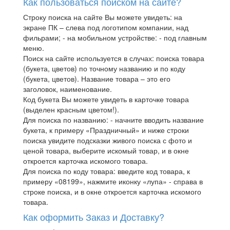
Как пользоваться поиском на сайте?
Строку поиска на сайте Вы можете увидеть: на
экране ПК – слева под логотипом компании, над
фильрами; - на мобильном устройстве: - под главным
меню.
Поиск на сайте используется в случах: поиска товара
(букета, цветов) по точному названию и по коду
(букета, цветов). Название товара – это его
заголовок, наименование.
Код букета Вы можете увидеть в карточке товара
(выделен красным цветом!).
Для поиска по названию: - начните вводить название
букета, к примеру «Праздничный» и ниже строки
поиска увидите подсказки живого поиска с фото и
ценой товара, выберите искомый товар, и в окне
откроется карточка искомого товара.
Для поиска по коду товара: введите код товара, к
примеру «08199», нажмите иконку «лупа» - справа в
строке поиска, и в окне откроется карточка искомого
товара.
Как оформить Заказ и Доставку?