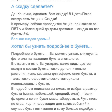
А скидку сделаете!?
Да! Конечно, сделаем Вам скидку! В ЦветыПлюс
всегда есть Акции и Скидки!
К примеру, сейчас проводится Акция: при заказе за
ПЯТЬ и более дней до даты доставки – скидка на все
букеты 5%!
Больше скидок здесь…!
Хотел бы узнать подробнее о букете...
Подробнее о букете..., Вы можете узнать кликнув на
фото или на название букета в каталоге.
В открытом окне Вы увидите, какие виды цветов
входят в состав букета, какие дополнительно
растения использованы для оформления букета, а
также какие оформительские материалы
использованы в букете.
В подробном описании вы сможете выбрать размер
букета (мини, небольшой, средний, элит).. - если
флористы сочли букет масштабируемым. Чуть ниже
по странице, информация для каких событий и
случаев букет оптимален и кому больше подойдет.