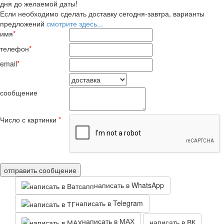
дня до желаемой даты!
Если необходимо сделать доставку сегодня-завтра, варианты
предложений
смотрите здесь...
имя
*
телефон
*
email
*
сообщение
Число с картинки
*
написать в WhatsApp
написать в Telegram
написать в МАХ
написать в ВК