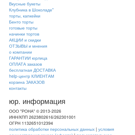
Вкусные букеты
Клубника в Шоколаде*
торты, капкейки
Бенто торты
готовые торты
начинки тортов
АКЦИИ и скидки
ОТЗЫВЫ и мнения
о компании
ГАРАНТИИ юрлица
ОПЛАТА заказов
бесплатная ДОСТАВКА
help-центр КЛИЕНТАМ
корзина ЗАКАЗОВ
контакты
юр. информация
ООО "РОНА" © 2013-2026
ИНН/КПП 2623802616/262301001
ОГРН 1132651012394
политика обработки персональных данных
|
условия