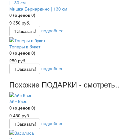
Мишка Бернардино | 130 см
0
(
оценок
0
)
9 350
руб.
подробнее
Заказать!
Топеры в букет
0
(
оценок
0
)
250
руб.
подробнее
Заказать!
Похожие ПОДАРКИ - смотреть..
Айс Квин
0
(
оценок
0
)
9 450
руб.
подробнее
Заказать!