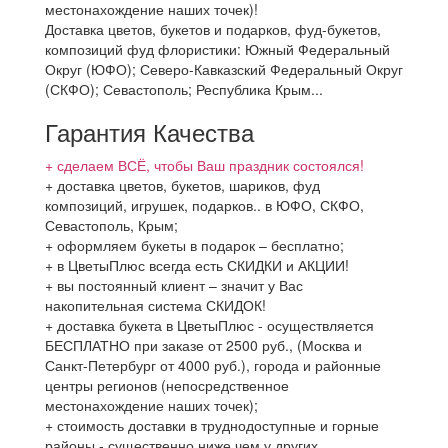
местонахождение наших точек)!
Доставка цветов, букетов и подарков, фуд-букетов,
композиций фуд флористики: Южный Федеральный
Округ (ЮФО); Северо-Кавказский Федеральный Округ
(СКФО); Севастополь; Республика Крым...
Гарантия Качества
+ сделаем ВСЁ, чтобы Ваш праздник состоялся!
+ доставка цветов, букетов, шариков, фуд
композиций, игрушек, подарков.. в ЮФО, СКФО,
Севастополь, Крым;
+ оформляем букеты в подарок – бесплатно;
+ в ЦветыПлюс всегда есть СКИДКИ и АКЦИИ!
+ вы постоянный клиент – значит у Вас
накопительная система СКИДОК!
+ доставка букета в ЦветыПлюс - осуществляется
БЕСПЛАТНО при заказе от 2500 руб., (Москва и
Санкт-Петербург от 4000 руб.), города и районные
центры регионов (непосредственное
местонахождение наших точек);
+ стоимость доставки в труднодоступные и горные
районы - существенно ниже чем у других...