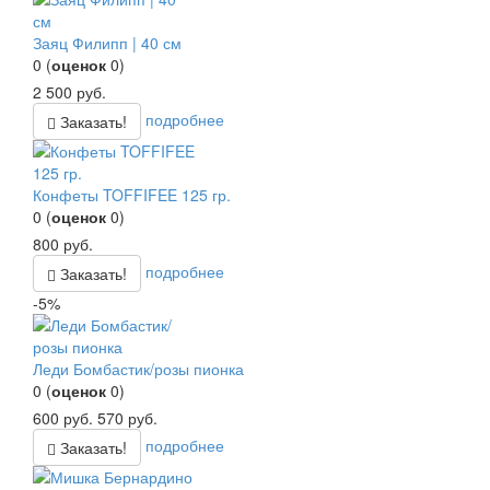
Заяц Филипп | 40 см
0
(
оценок
0
)
2 500
руб.
подробнее
Заказать!
Конфеты TOFFIFEE 125 гр.
0
(
оценок
0
)
800
руб.
подробнее
Заказать!
-5%
Леди Бомбастик/розы пионка
0
(
оценок
0
)
600
руб.
570
руб.
подробнее
Заказать!