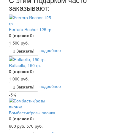
заказывают:
Ferrero Rocher 125 гр.
0
(
оценок
0
)
1 500
руб.
подробнее
Заказать!
Raffaello, 150 гр.
0
(
оценок
0
)
1 000
руб.
подробнее
Заказать!
-5%
Бомбастик/розы пионка
0
(
оценок
0
)
600
руб.
570
руб.