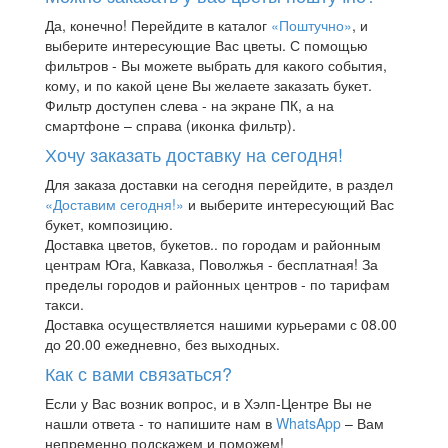
Да, конечно! Перейдите в каталог
«Поштучно»
, и
выберите интересующие Вас цветы. С помощью
фильтров - Вы можете выбрать для какого события,
кому, и по какой цене Вы желаете заказать букет.
Фильтр доступен слева - на экране ПК, а на
смартфоне – справа (иконка фильтр).
Хочу заказать доставку на сегодня!
Для заказа доставки на сегодня перейдите, в раздел
«Доставим сегодня!»
и выберите интересующий Вас
букет, композицию.
Доставка цветов, букетов.. по городам и районным
центрам Юга, Кавказа, Поволжья - бесплатная! За
пределы городов и районных центров - по тарифам
такси.
Доставка осуществляется нашими курьерами с 08.00
до 20.00 ежедневно, без выходных.
Как с вами связаться?
Если у Вас возник вопрос, и в Хэлп-Центре Вы не
нашли ответа - то напишите нам в
WhatsApp
– Вам
непременно подскажем и поможем!