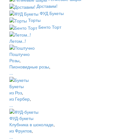
Доставим!
ФУД Букеты
Торты
Бенто Торт
Летом..!
Поштучно
Розы
,
Пионовидные розы
,
...
Букеты
из Роз
,
из Гербер
,
...
ФУД-букеты
Клубника в шоколаде
,
из Фруктов
,
...