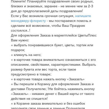
Помните! Планируйте поздравления своих родных,
близких и знакомых, заранее - не менее чем за 2-3
дня до предполагаемой даты поздравления!
Если у Вас возникла срочная ситуация,
напишите
менеджеру-флористу
- мы постараемся помочь и
сделаем всё возможное, чтобы Ваш Праздник
состоялся..!
Для оформления Заказа в маркетплейсе ЦветыПлюс
Вам нужно:
+ выбрать понравившиеся букет, цветы, тортик или
подарок;
+ кликнуть на него;
+ в карточке товара внимательно ознакомиться с его
описанием, свойствами, характеристиками. Выбрать
размер букета или вес торта, если такое
предусмотрено в товаре;
+ в карточке товара нажать кнопку «Заказать»
+ Вы перешли в Корзину для оформления Заказа и
доставки Получателю; !Не бойтесь нажимать кнопку
«Заказать» - никаких денег с Вашей карты от такого
действия не спишется!
+ в Корзине заказа внимательно и без ошибок
заполните свои данные и данные Получателя,