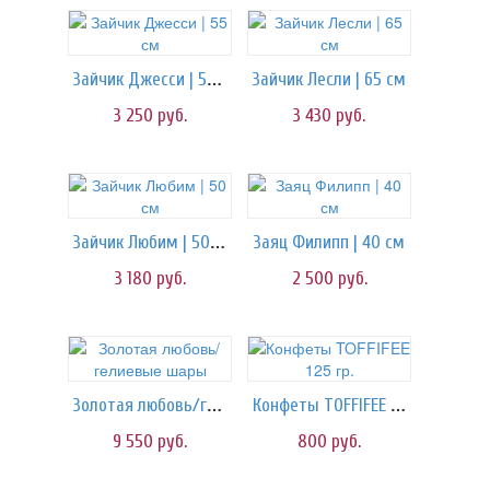
Зайчик Джесси | 55 см
Зайчик Лесли | 65 см
3 250
руб.
3 430
руб.
Зайчик Любим | 50 см
Заяц Филипп | 40 см
3 180
руб.
2 500
руб.
Золотая любовь/гелиевые шары
Конфеты TOFFIFEE 125 гр.
9 550
руб.
800
руб.