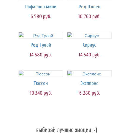
Рафаелло мини
Ред Пэшен
6 580
руб.
10 760
руб.
Ред Тулай
Сириус
14 580
руб.
14 540
руб.
Тюссон
Эксплонс
10 340
руб.
6 280
руб.
выбирай лучшие эмоции :-)