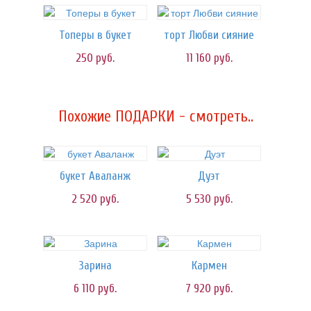
Топеры в букет
торт Любви сияние
250
руб.
11 160
руб.
Похожие ПОДАРКИ - смотреть..
букет Аваланж
Дуэт
2 520
руб.
5 530
руб.
Зарина
Кармен
6 110
руб.
7 920
руб.