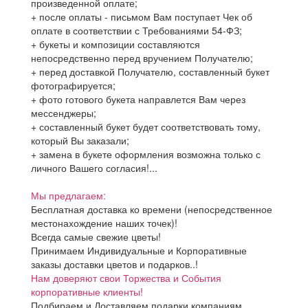
произведенной оплате;
+ после оплаты - письмом Вам поступает Чек об
оплате в соответствии с Требованиями 54-ФЗ;
+ букеты и композиции составляются
непосредственно перед вручением Получателю;
+ перед доставкой Получателю, составленный букет
фотографируется;
+ фото готового букета направлется Вам через
мессенджеры;
+ составленный букет будет соответствовать тому,
который Вы заказали;
+ замена в букете оформления возможна только с
личного Вашего согласия!...
Мы предлагаем:
Бесплатная доставка ко времени (непосредственное
местонахождение наших точек)!
Всегда самые свежие цветы!
Принимаем Индивидуальные и Корпоративные
заказы доставки цветов и подарков..!
Нам доверяют свои Торжества и События
корпоративные клиенты!
Подбираем и Доставляем подарки компаниям,