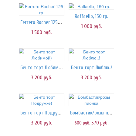
Raffaello, 150 гр.
Ferrero Rocher 125 гр.
1 000
руб.
1 500
руб.
Бенто торт Любимой)
Бенто торт Люблю..!
3 200
руб.
3 200
руб.
Бенто торт Подружке)
Бомбастик/розы пионка
3 200
руб.
570
руб.
600
руб.