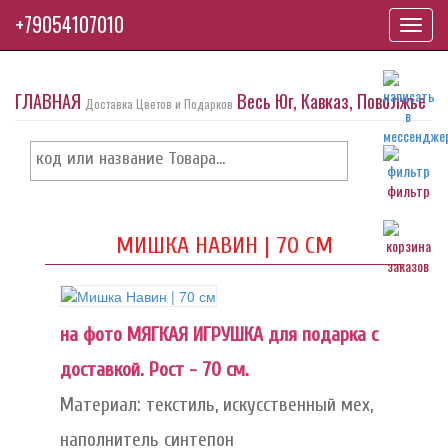
+79054107010
Toggl
navig
ГЛАВНАЯ
Весь Юг, Кавказ, Поволжье
Доставка Цветов и Подарков
фильтр
МИШКА НАВИН | 70 СМ
на фото МЯГКАЯ ИГРУШКА для подарка с
доставкой. Рост - 70 см.
Материал: текстиль, искусственный мех,
наполнитель синтепон