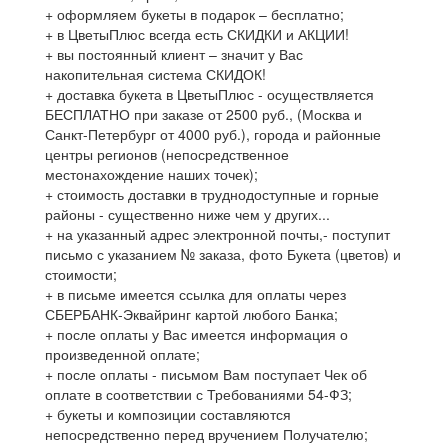
+ оформляем букеты в подарок – бесплатно;
+ в ЦветыПлюс всегда есть СКИДКИ и АКЦИИ!
+ вы постоянный клиент – значит у Вас
накопительная система СКИДОК!
+ доставка букета в ЦветыПлюс - осуществляется
БЕСПЛАТНО при заказе от 2500 руб., (Москва и
Санкт-Петербург от 4000 руб.), города и районные
центры регионов (непосредственное
местонахождение наших точек);
+ стоимость доставки в труднодоступные и горные
районы - существенно ниже чем у других...
+ на указанный адрес электронной почты,- поступит
письмо с указанием № заказа, фото Букета (цветов) и
стоимости;
+ в письме имеется ссылка для оплаты через
СБЕРБАНК-Эквайринг картой любого Банка;
+ после оплаты у Вас имеется информация о
произведенной оплате;
+ после оплаты - письмом Вам поступает Чек об
оплате в соответствии с Требованиями 54-ФЗ;
+ букеты и композиции составляются
непосредственно перед вручением Получателю;