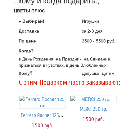
..кому и когда подарить:)
ЦВЕТЫ ПЛЮС
+ Выбирай!
Игрушки
Доставка
за 2-3 дня
По цене
3500 - 5500 руб.
Когда?
в День Рождения, на Праздник, на Свидание,
признаться в чувствах, в день Влюбленных
Кому?
Девушке, Детям
C этим Подарком часто заказывают:
MERCI 250 гр.
Ferrero Rocher 125 гр.
1 500
руб.
1 500
руб.