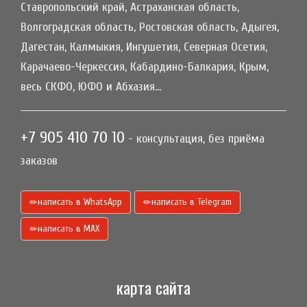
Ставропольский край, Астраханская область,
Волгоградская область, Ростовская область, Адыгея,
Дагестан, Калмыкия, Ингушетия, Северная Осетия,
Карачаево-Черкессия, Кабардино-Балкария, Крым,
весь СКФО, ЮФО и Абхазия...
+7 905 410 70 10
- консультация, без приёма
заказов
написать в WhatsApp
написать в Telegram
написать в МАХ
карта сайта