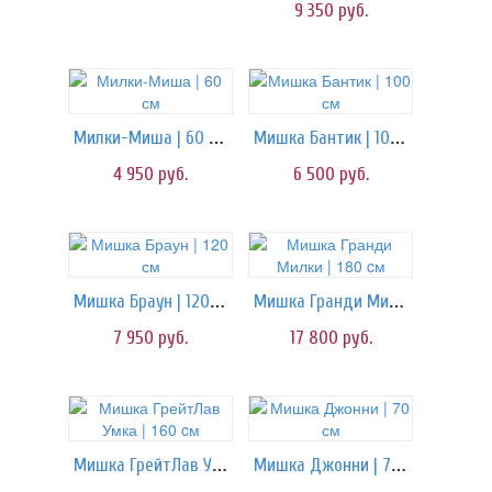
9 350
руб.
Милки-Миша | 60 см
Мишка Бантик | 100 см
4 950
руб.
6 500
руб.
Мишка Браун | 120 см
Мишка Гранди Милки | 180 cм
7 950
руб.
17 800
руб.
Мишка ГрейтЛав Умка | 160 cм
Мишка Джонни | 70 см