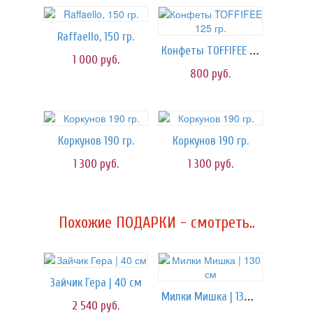
Raffaello, 150 гр.
Конфеты TOFFIFEE 125 гр.
1 000
руб.
800
руб.
Коркунов 190 гр.
Коркунов 190 гр.
1 300
руб.
1 300
руб.
Похожие ПОДАРКИ - смотреть..
Зайчик Гера | 40 см
Милки Мишка | 130 см
2 540
руб.