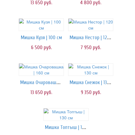
13 650
руб.
4 800
руб.
Мишка Нестор | 120 см
Мишка Кузя | 100 см
6 500
руб.
7 950
руб.
Мишка Очаровашка | 160 см
Мишка Снежок | 130 см
13 650
руб.
9 350
руб.
Мишка Топтыш | 130 см