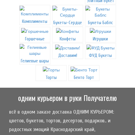
Элитный Букет
Комплименты
Букеты-Сердце
Букеты Баблс
Горшечные
Конфеты
Игрушки
Доставим!
ФУД Букеты
Гелиевые шары
Торты
Бенто Торт
одним курьером в руки Получателю
всё в одном заказе доставка ОДНИМ КУРЬЕРОМ:
цветов, букетов, тортов, десертов, подарков.. и
радостных эмоций Краснодарский край,