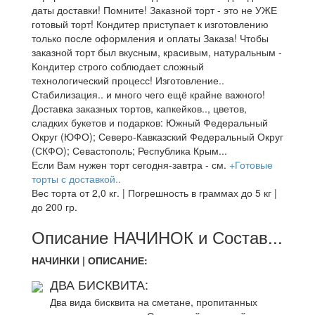
даты доставки! Помните! Заказной торт - это не УЖЕ
готовый торт! Кондитер приступает к изготовлению
только после оформления и оплаты Заказа! Чтобы
заказной торт был вкусным, красивым, натуральным -
Кондитер строго соблюдает сложный
технологический процесс! Изготовление..
Стабилизация.. и много чего ещё крайне важного!
Доставка заказных тортов, капкейков.., цветов,
сладких букетов и подарков: Южный Федеральный
Округ (ЮФО); Северо-Кавказский Федеральный Округ
(СКФО); Севастополь; Республика Крым...
Если Вам нужен торт сегодня-завтра - см.
+Готовые
торты с доставкой..
Вес торта от 2,0 кг. | Погрешность в граммах до 5 кг |
до 200 гр.
Описание НАЧИНОК и Состав...
НАЧИНКИ | ОПИСАНИЕ:
ДВА БИСКВИТА:
Два вида бисквита на сметане, пропитанных