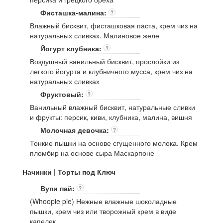
Фисташка-малина:
?
Влажный бисквит, фисташковая паста, крем чиз на
натуральных сливках. Малиновое желе
Йогурт клубника:
?
Воздушный ванильный бисквит, прослойки из
легкого йогурта и клубничного мусса, крем чиз на
натуральных сливках
Фруктовый:
?
Ванильный влажный бисквит, натуральные сливки
и фрукты: персик, киви, клубника, малина, вишня
Молочная девочка:
?
Тонкие пышки на основе сгущенного молока. Крем
пломбир на основе сыра Маскарпоне
Начинки | Торты под Ключ
Вупи пай:
?
(Whoopie pie) Нежные влажные шоколадные
пышки, крем чиз или творожный крем в виде
капелек