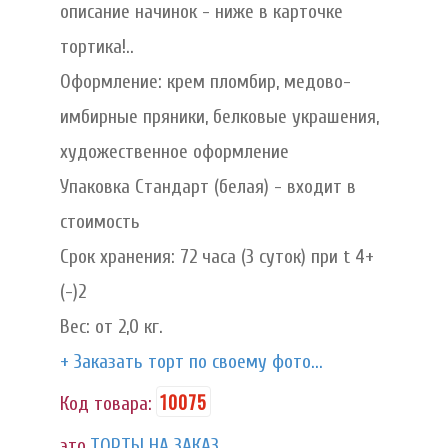
описание начинок - ниже в карточке
тортика!..
Оформление: крем пломбир, медово-
имбирные пряники, белковые украшения,
художественное оформление
Упаковка Стандарт (белая) - входит в
стоимость
Срок хранения: 72 часа (3 суток) при t 4+
(-)2
Вес: от 2,0 кг.
+ Заказать торт по своему фото...
10075
Код товара:
это
ТОРТЫ НА ЗАКАЗ