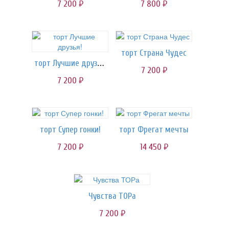
7 200
7 800
руб.
руб.
торт Страна Чудес
торт Лучшие друзья!
7 200
руб.
7 200
руб.
торт Супер гонки!
торт Фрегат мечты
7 200
14 450
руб.
руб.
Чувства ТОРа
7 200
руб.