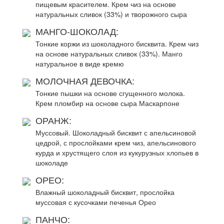
пищевым красителем. Крем чиз на основе
натуральных сливок (33%) и творожного сыра
МАНГО-ШОКОЛАД:
Тонкие коржи из шоколадного бисквита. Крем чиз
на основе натуральных сливок (33%). Манго
натуральное в виде кремю
МОЛОЧНАЯ ДЕВОЧКА:
Тонкие пышки на основе сгущенного молока.
Крем пломбир на основе сыра Маскарпоне
ОРАНЖ:
Муссовый. Шоколадный бисквит с апельсиновой
цедрой, с прослойками крем чиз, апельсинового
курда и хрустящего слоя из кукурузных хлопьев в
шоколаде
ОРЕО:
Влажный шоколадный бисквит, прослойка
муссовая с кусочками печенья Орео
ПАНЧО: