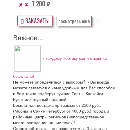
7 200
цена:
руб.
ЗАКАЗАТЬ!
посмотреть ещё
Важное...
+ каждому Тортику мини открытка
бесплатно!
Не можете определиться с выбором?! - Вы всегда
можете связаться с нами удобным для Вас способом,
и Вам точно подберут лучшие Торты, Капкейки..,
Букет или вкусный подарок!
Бесплатная доставка при заказе от 2500 руб.,
(Москва и Санкт-Петербург от 4000 руб.) города и
районные центры регионов (непосредственное
местонахождение наших точек)!
Оформляйте заказ не позднее чем за 3-4 дня до