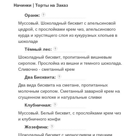
Начинки | Торты на Заказ
Оранж:
?
Муссовый. Шоколадный бисквит с апельсиновой
цедрой, с прослойками крем чиз, апельсинового
курда и хрустящего слоя из кукурузных хлопьев в
шоколаде
Тёмный лес:
?
Шоколадный бисквит, пропитанный вишневым
сиропом. Прослойка из вишни и темного шоколада.
Сливочно - сметанный крем
Два Бисквита:
?
Два вида бисквита на сметане, пропитанных
молочным сиропом. Сметанный заварной крем на
сгущенном молоке и натуральные сливки
Клубничная:
?
Муссовый. Белый бисквит, с прослойками крем чиз
и клубничного конфи
Жозефина:
?
Шоколадный бисквит с черносливом и грецким