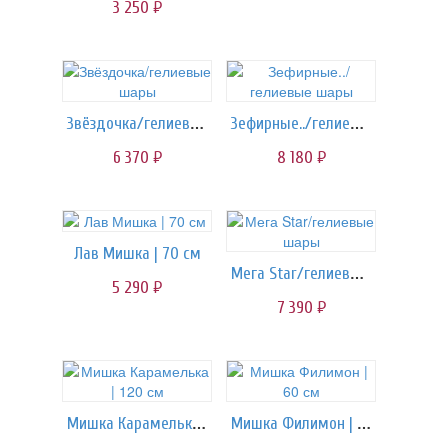
3 250
руб.
Звёздочка/гелиевые шары
Зефирные../гелиевые шары
6 370
8 180
руб.
руб.
Лав Мишка | 70 см
Мега Star/гелиевые шары
5 290
руб.
7 390
руб.
Мишка Карамелька | 120 см
Мишка Филимон | 60 см