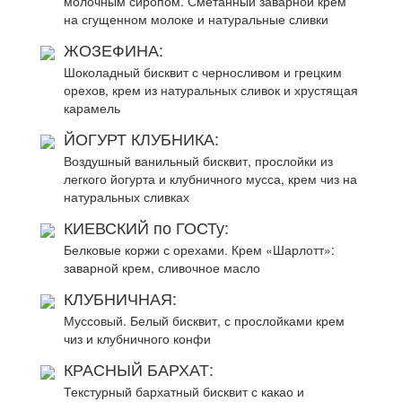
молочным сиропом. Сметанный заварной крем
на сгущенном молоке и натуральные сливки
ЖОЗЕФИНА:
Шоколадный бисквит с черносливом и грецким
орехов, крем из натуральных сливок и хрустящая
карамель
ЙОГУРТ КЛУБНИКА:
Воздушный ванильный бисквит, прослойки из
легкого йогурта и клубничного мусса, крем чиз на
натуральных сливках
КИЕВСКИЙ по ГОСТу:
Белковые коржи с орехами. Крем «Шарлотт»:
заварной крем, сливочное масло
КЛУБНИЧНАЯ:
Муссовый. Белый бисквит, с прослойками крем
чиз и клубничного конфи
КРАСНЫЙ БАРХАТ:
Текстурный бархатный бисквит с какао и