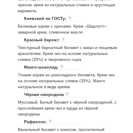
орехов, крем из натуральных сливок и хрустящая
карамель
Киевский по ГОСТу:
?
Белковые коржи с орехами. Крем «Шарлотт»:
заварной крем, сливочное масло
Красный бархат:
?
Текстурный бархатный бисквит с какао и пищевым
красителем. Крем чиз на основе натуральных
сливок (33%) и творожного сыра
Манго-шоколад:
?
Тонкие коржи из шоколадного бисквита. Крем чиз
на основе натуральных сливок (33%). Манго
натуральное в виде кремю
Чёрная смородина
?
Муссовый. Белый бисквит с чёрной смородиной, с
прослойками крем чиз и курда из чёрной
смородины
Рафаэлло:
?
Ванильный бисквит с кокосом, пропитанный