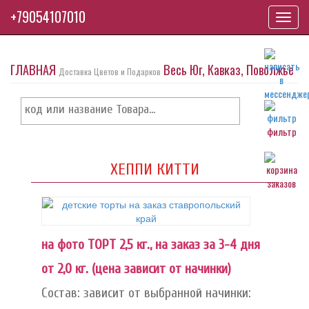
+79054107010
Toggl
navig
ГЛАВНАЯ
Весь Юг, Кавказ, Поволжье
Доставка Цветов и Подарков
фильтр
ХЕППИ КИТТИ
на фото ТОРТ 2,5 кг., на заказ за 3-4 дня
от 2,0 кг. (цена зависит от начинки)
Состав: зависит от выбранной начинки: