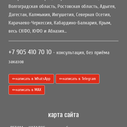
Волгоградская область, Ростовская область, Адыгея,
Дагестан, Калмыкия, Ингушетия, Северная Осетия,
Карачаево-Черкессия, Кабардино-Балкария, Крым,
весь СКФО, ЮФО и Абхазия...
+7 905 410 70 10
- консультация, без приёма
заказов
написать в WhatsApp
написать в Telegram
написать в МАХ
карта сайта