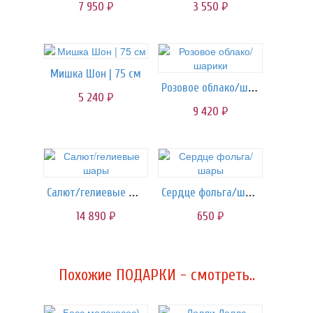
7 950
3 550
руб.
руб.
Мишка Шон | 75 см
Розовое облако/шарики
5 240
руб.
9 420
руб.
Салют/гелиевые шары
Сердце фольга/шары
14 890
650
руб.
руб.
Похожие ПОДАРКИ - смотреть..