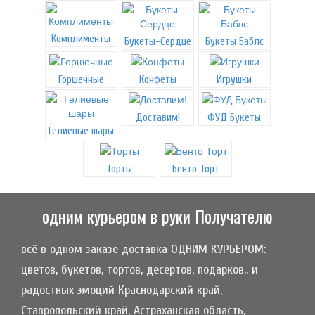
Комплименты
Букеты-Сердце
Букеты Баблс
Горшечные
Конфеты
Игрушки
Доставим!
ФУД Букеты
Гелиевые шары
Торты
Бенто Торт
одним курьером в руки Получателю
всё в одном заказе доставка ОДНИМ КУРЬЕРОМ:
цветов, букетов, тортов, десертов, подарков.. и
радостных эмоций Краснодарский край,
Ставропольский край, Астраханская область,