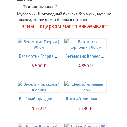
Три шоколада:
?
Муссовый. Шоколадный бисквит без муки, мусс на
темном, молочном и белом шоколаде
C этим Подарком часто заказывают:
Бегемотик Глория | 80 см
Бегемотик Корнелий | 60 см
5 500
4 850
руб.
руб.
Весёлый праздник/шарики
Днюха/гелиевые шары
9 330
3 380
руб.
руб.