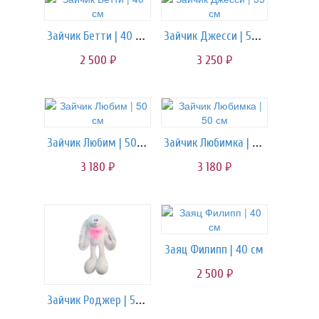
Зайчик Бетти | 40 см
Зайчик Джесси | 55 см
2 500
3 250
руб.
руб.
Зайчик Любим | 50 см
Зайчик Любимка | 50 см
3 180
3 180
руб.
руб.
Заяц Филипп | 40 см
2 500
руб.
Зайчик Роджер | 55 см