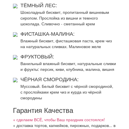
ТЁМНЫЙ ЛЕС:
Шоколадный бисквит, пропитанный вишневым
сиропом. Прослойка из вишни и темного
шоколада. Сливочно - сметанный крем
ФИСТАШКА-МАЛИНА:
Влажный бисквит, фисташковая паста, крем чиз
на натуральных сливках. Малиновое желе
ФРУКТОВЫЙ:
Ванильный влажный бисквит, натуральные сливки
и фрукты: персик, киви, клубника, малина, вишня
ЧЁРНАЯ СМОРОДИНА:
Муссовый. Белый бисквит с чёрной смородиной,
с прослойками крем чиз и курда из чёрной
смородины
Гарантия Качества
+ сделаем ВСЁ, чтобы Ваш праздник состоялся!
+ доставка тортов, капкейков, пирожных, подарков... в