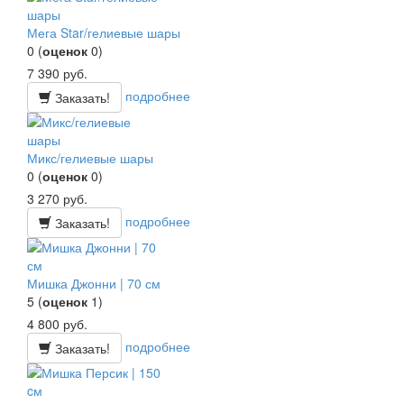
Мега Star/гелиевые шары
0
(
оценок
0
)
7 390
руб.
подробнее
Заказать!
Микс/гелиевые шары
0
(
оценок
0
)
3 270
руб.
подробнее
Заказать!
Мишка Джонни | 70 см
5
(
оценок
1
)
4 800
руб.
подробнее
Заказать!