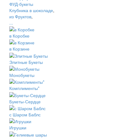
ФУД-букеты
Клубника в шоколаде
,
из Фруктов
,
...
в Коробке
в Корзине
Элитные Букеты
Монобукеты
Комплименты*
Букеты-Сердце
с Шаром Баблс
Игрушки