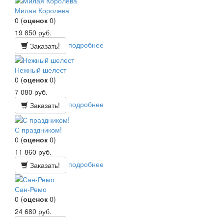
Милая Королева
0
(
оценок
0
)
19 850
руб.
подробнее
Заказать!
Нежный шелест
0
(
оценок
0
)
7 080
руб.
подробнее
Заказать!
С праздником!
0
(
оценок
0
)
11 860
руб.
подробнее
Заказать!
Сан-Ремо
0
(
оценок
0
)
24 680
руб.