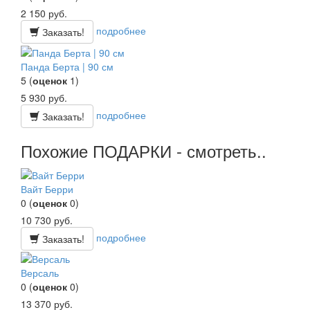
2 150
руб.
подробнее
Заказать!
Панда Берта | 90 см
5
(
оценок
1
)
5 930
руб.
подробнее
Заказать!
Похожие ПОДАРКИ - смотреть..
Вайт Берри
0
(
оценок
0
)
10 730
руб.
подробнее
Заказать!
Версаль
0
(
оценок
0
)
13 370
руб.