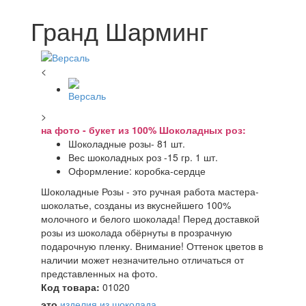
Гранд Шарминг
<
>
на фото - букет из 100% Шоколадных роз:
Шоколадные розы- 81 шт.
Вес шоколадных роз -15 гр. 1 шт.
Оформление: коробка-сердце
Шоколадные Розы - это ручная работа мастера-
шоколатье, созданы из вкуснейшего 100%
молочного и белого шоколада! Перед доставкой
розы из шоколада обёрнуты в прозрачную
подарочную пленку. Внимание! Оттенок цветов в
наличии может незначительно отличаться от
представленных на фото.
Код товара:
01020
это
изделия из шоколада