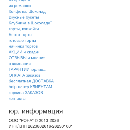
из ромашек
Конфеты, Шоколад
Вкусные букеты
Клубника в Шоколаде*
торты, капкейки
Бенто торты
готовые торты
начинки тортов
АКЦИИ и скидки
ОТЗЫВЫ и мнения
о компании
ГАРАНТИИ юрлица
ОПЛАТА заказов
бесплатная ДОСТАВКА
help-центр КЛИЕНТАМ
корзина ЗАКАЗОВ
контакты
юр. информация
ООО "РОНА" © 2013-2026
ИНН/КПП 2623802616/262301001