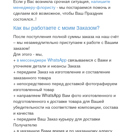
Если у Вас возникла срочная ситуация,
напишите
менеджеру-флористу
- мы постараемся помочь и
сделаем всё возможное, чтобы Ваш Праздник
состоялся..!
Как вы работаете с моим Заказом?
После поступления полной суммы заказа на наш счёт
– мы незамедлительно приступаем к работе с Вашим
заказом!
Для этого - мы,
+
в мессенджере WhatsApp
связываемся с Вами и
уточняем детали и нюансы Заказа
+ передаем Заказ на изготовление и составление
заказанного товара
+ непосредственно перед доставкой фотографируем
изготовленный товар
+ направляем WhatsApp Вам фото изготовленного и
подготовленного к доставке товара для Вашей
убедительности на соответствие композиции, состава
и качества
+ передаем Ваш Заказ курьеру для доставки
Получателю
+ в указанное Вами время и по указанному адресу