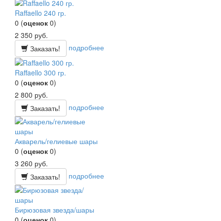
Raffaello 240 гр.
0
(
оценок
0
)
2 350
руб.
подробнее
Заказать!
Raffaello 300 гр.
0
(
оценок
0
)
2 800
руб.
подробнее
Заказать!
Акварель/гелиевые шары
0
(
оценок
0
)
3 260
руб.
подробнее
Заказать!
Бирюзовая звезда/шары
0
(
оценок
0
)