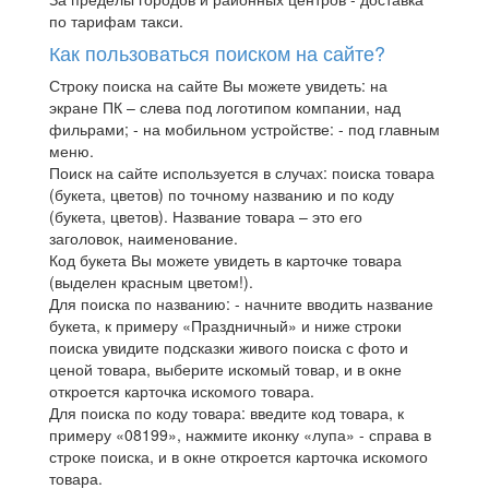
по тарифам такси.
Как пользоваться поиском на сайте?
Строку поиска на сайте Вы можете увидеть: на
экране ПК – слева под логотипом компании, над
фильрами; - на мобильном устройстве: - под главным
меню.
Поиск на сайте используется в случах: поиска товара
(букета, цветов) по точному названию и по коду
(букета, цветов). Название товара – это его
заголовок, наименование.
Код букета Вы можете увидеть в карточке товара
(выделен красным цветом!).
Для поиска по названию: - начните вводить название
букета, к примеру «Праздничный» и ниже строки
поиска увидите подсказки живого поиска с фото и
ценой товара, выберите искомый товар, и в окне
откроется карточка искомого товара.
Для поиска по коду товара: введите код товара, к
примеру «08199», нажмите иконку «лупа» - справа в
строке поиска, и в окне откроется карточка искомого
товара.