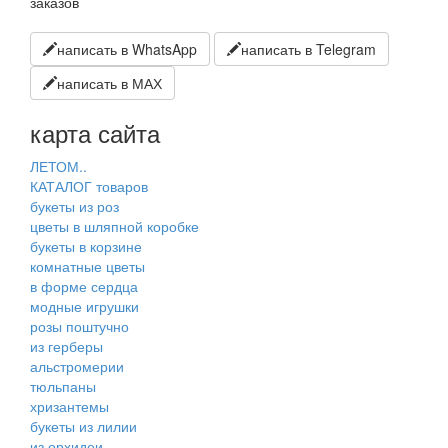
заказов
написать в WhatsApp
написать в Telegram
написать в МАХ
карта сайта
ЛЕТОМ..
КАТАЛОГ товаров
букеты из роз
цветы в шляпной коробке
букеты в корзине
комнатные цветы
в форме сердца
модные игрушки
розы поштучно
из герберы
альстромерии
тюльпаны
хризантемы
букеты из лилии
из орхидеи