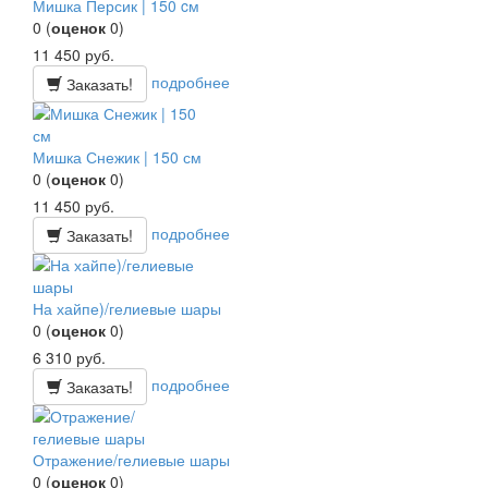
Мишка Персик | 150 cм
0
(
оценок
0
)
11 450
руб.
подробнее
Заказать!
Мишка Снежик | 150 см
0
(
оценок
0
)
11 450
руб.
подробнее
Заказать!
На хайпе)/гелиевые шары
0
(
оценок
0
)
6 310
руб.
подробнее
Заказать!
Отражение/гелиевые шары
0
(
оценок
0
)