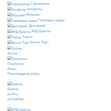
Горшечные
Конфеты
Игрушки
Гелиевые шары
Доставим!
ФУД Букеты
Торты
Бенто Торт
Летом..!
Поштучно
Розы
,
Пионовидные розы
,
...
Букеты
из Роз
,
из Гербер
,
...