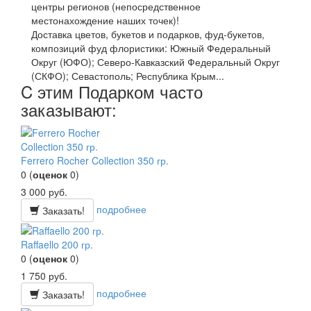
центры регионов (непосредственное
местонахождение наших точек)!
Доставка цветов, букетов и подарков, фуд-букетов,
композиций фуд флористики: Южный Федеральный
Округ (ЮФО); Северо-Кавказский Федеральный Округ
(СКФО); Севастополь; Республика Крым...
C этим Подарком часто
заказывают:
Ferrero Rocher Collection 350 гр.
0
(
оценок
0
)
3 000
руб.
подробнее
Заказать!
Raffaello 200 гр.
0
(
оценок
0
)
1 750
руб.
подробнее
Заказать!