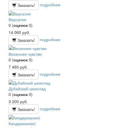
подробнее
Заказать!
Версатия
0
(
оценок
0
)
14 060
руб.
подробнее
Заказать!
Весеннее чувство
0
(
оценок
0
)
7 460
руб.
подробнее
Заказать!
Дубайский шоколад
0
(
оценок
0
)
3 200
руб.
подробнее
Заказать!
Киндермания)