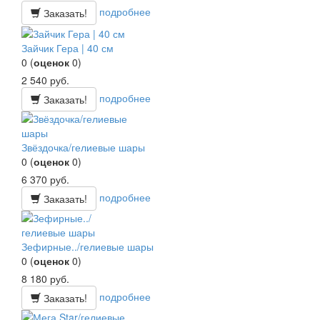
подробнее
Заказать!
Зайчик Гера | 40 см
0
(
оценок
0
)
2 540
руб.
подробнее
Заказать!
Звёздочка/гелиевые шары
0
(
оценок
0
)
6 370
руб.
подробнее
Заказать!
Зефирные../гелиевые шары
0
(
оценок
0
)
8 180
руб.
подробнее
Заказать!