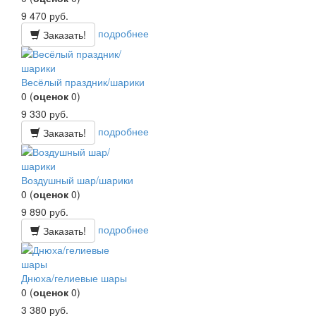
9 470
руб.
подробнее
Заказать!
Весёлый праздник/шарики
0
(
оценок
0
)
9 330
руб.
подробнее
Заказать!
Воздушный шар/шарики
0
(
оценок
0
)
9 890
руб.
подробнее
Заказать!
Днюха/гелиевые шары
0
(
оценок
0
)
3 380
руб.