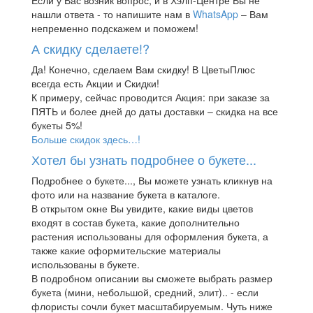
Если у Вас возник вопрос, и в Хэлп-Центре Вы не
нашли ответа - то напишите нам в
WhatsApp
– Вам
непременно подскажем и поможем!
А скидку сделаете!?
Да! Конечно, сделаем Вам скидку! В ЦветыПлюс
всегда есть Акции и Скидки!
К примеру, сейчас проводится Акция: при заказе за
ПЯТЬ и более дней до даты доставки – скидка на все
букеты 5%!
Больше скидок здесь…!
Хотел бы узнать подробнее о букете...
Подробнее о букете..., Вы можете узнать кликнув на
фото или на название букета в каталоге.
В открытом окне Вы увидите, какие виды цветов
входят в состав букета, какие дополнительно
растения использованы для оформления букета, а
также какие оформительские материалы
использованы в букете.
В подробном описании вы сможете выбрать размер
букета (мини, небольшой, средний, элит).. - если
флористы сочли букет масштабируемым. Чуть ниже