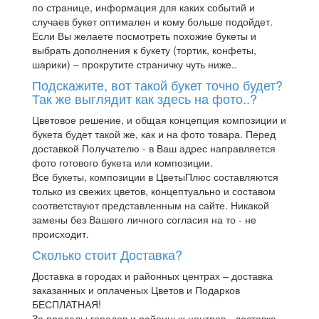
по странице, информация для каких событий и
случаев букет оптимален и кому больше подойдет.
Если Вы желаете посмотреть похожие букеты и
выбрать дополнения к букету (тортик, конфеты,
шарики) – прокрутите страничку чуть ниже..
Подскажите, вот такой букет точно будет?
Так же выглядит как здесь на фото..?
Цветовое решение, и общая концепция композиции и
букета будет такой же, как и на фото товара. Перед
доставкой Получателю - в Ваш адрес направляется
фото готового букета или композиции.
Все букеты, композиции в ЦветыПлюс составляются
только из свежих цветов, концептуально и составом
соответствуют представленным на сайте. Никакой
замены без Вашего личного согласия на то - не
происходит.
Сколько стоит Доставка?
Доставка в городах и районных центрах – доставка
заказанных и оплаченых Цветов и Подарков
БЕСПЛАТНАЯ!
За пределы городов и районных центров - доставка