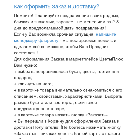
Как оформить Заказ и Доставку?
Помните! Планируйте поздравления своих родных,
близких и знакомых, заранее - не менее чем за 2-3
дня до предполагаемой даты поздравления!
Если у Вас возникла срочная ситуация,
напишите
менеджеру-флористу
- мы постараемся помочь и
сделаем всё возможное, чтобы Ваш Праздник
состоялся..!
Для оформления Заказа в маркетплейсе ЦветыПлюс
Вам нужно:
+ выбрать понравившиеся букет, цветы, тортик или
подарок;
+ кликнуть на него;
+ в карточке товара внимательно ознакомиться с его
описанием, свойствами, характеристиками. Выбрать
размер букета или вес торта, если такое
предусмотрено в товаре;
+ в карточке товара нажать кнопку «Заказать»
+ Вы перешли в Корзину для оформления Заказа и
доставки Получателю; !Не бойтесь нажимать кнопку
«Заказать» - никаких денег с Вашей карты от такого