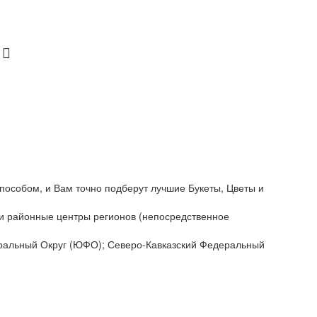
пособом, и Вам точно подберут лучшие Букеты, Цветы и
да и районные центры регионов (непосредственное
еральный Округ (ЮФО); Северо-Кавказский Федеральный