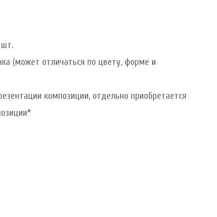
 шт.
ка (может отличаться по цвету, форме и
резентации композиции, отдельно приобретается
позиции*