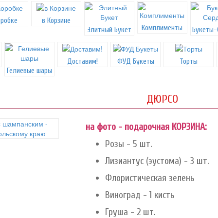
оробке
в Корзине
Комплименты
Элитный Букет
Букеты-
Доставим!
ФУД Букеты
Торты
Гелиевые шары
ДЮРСО
на фото - подарочная КОРЗИНА:
Розы - 5 шт.
Лизиантус (эустома) - 3 шт.
Флористическая зелень
Виноград - 1 кисть
Груша - 2 шт.