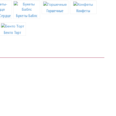
Горшечные
Конфеты
Сердце
Букеты Баблс
Бенто Торт