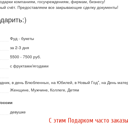
одарки компаниям, госучреждениям, фирмам, бизнесу!
ный счёт. Предоставляем все закрывающие сделку документы!
одарить:)
Фуд - букеты
за 2-3 дня
5500 - 7500 руб.
с фруктами/ягодами
здник, в день Влюбленных, на Юбилей, в Новый Год*, на День матер
Женщине, Мужчине, Коллеге, Детям
России
девушке
C этим Подарком часто заказы