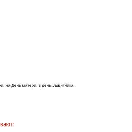
и, на День матери, в день Защитника..
вают: