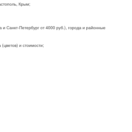
астополь, Крым;
 и Санкт-Петербург от 4000 руб.), города и районные
 (цветов) и стоимости;
;