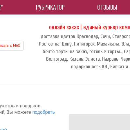
!*
РУБРИКАТОР
ОТЗЫВЫ
онлайн заказ | единый курьер ком
доставка цветов Краснодар, Сочи, Ставроп
Ростов-на-Дону, Пятигорск, Махачкала, Влад
исать в МАХ
бенто торты на заказ, готовые торты.., Са
Волгоград, Казань, Элиста, Назрань, Чер
подарков весь ЮГ, Кавказ и
укетов и подарков:
ций, Вы можете
подобрать