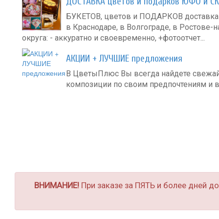
ДОСТАВКА цветов и подарков ЮФО и С
БУКЕТОВ, цветов и ПОДАРКОВ доставка в
в Краснодаре, в Волгограде, в Ростове-н
округа: - аккуратно и своевременно, +фотоотчет...
АКЦИИ + ЛУЧШИЕ предложения
В ЦветыПлюс Вы всегда найдете свежа
композиции по своим предпочтениям и в
ВНИМАНИЕ!
При заказе за ПЯТЬ и более дней д