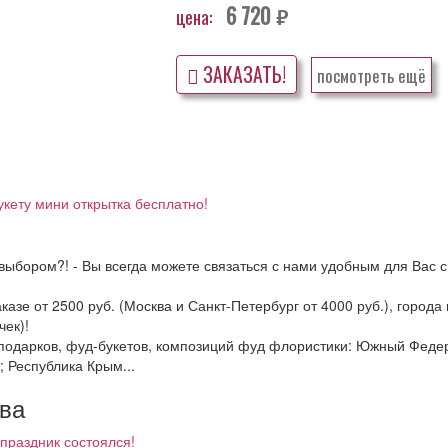
6 720
цена:
руб.
ЗАКАЗАТЬ!
посмотреть ещё
укету мини открытка бесплатно!
выбором?! - Вы всегда можете связаться с нами удобным для Вас с
казе от 2500 руб. (Москва и Санкт-Петербург от 4000 руб.), горо
ек)!
и подарков, фуд-букетов, композиций фуд флористики: Южный Фед
; Республика Крым...
тва
праздник состоялся!