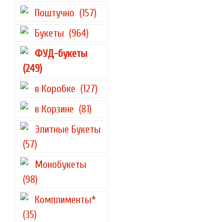
Поштучно
(157)
Букеты
(964)
ФУД-букеты
(249)
в Коробке
(127)
в Корзине
(81)
Элитные Букеты
(57)
Монобукеты
(98)
Комплименты*
(35)