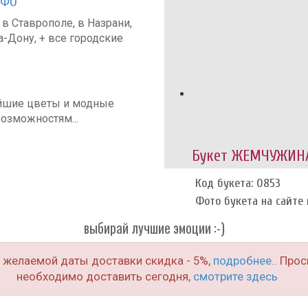
КФО
 Ставрополе, в Назрани,
а-Дону, + все городские
йшие цветы и модные
озможностям...
Букет ЖЕМЧУЖИН
Код букета: 0853
Фото букета на сайте и
выбирай лучшие эмоции :-)
о желаемой даты доставки скидка - 5%,
подробнее..
Проси
необходимо доставить сегодня,
смотрите здесь