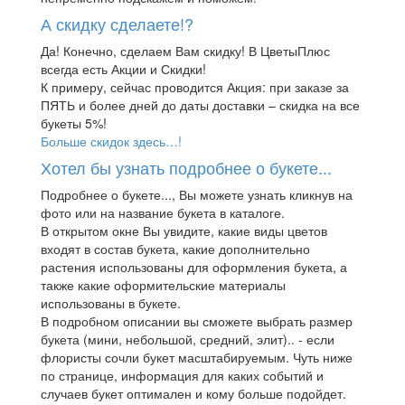
А скидку сделаете!?
Да! Конечно, сделаем Вам скидку! В ЦветыПлюс
всегда есть Акции и Скидки!
К примеру, сейчас проводится Акция: при заказе за
ПЯТЬ и более дней до даты доставки – скидка на все
букеты 5%!
Больше скидок здесь…!
Хотел бы узнать подробнее о букете...
Подробнее о букете..., Вы можете узнать кликнув на
фото или на название букета в каталоге.
В открытом окне Вы увидите, какие виды цветов
входят в состав букета, какие дополнительно
растения использованы для оформления букета, а
также какие оформительские материалы
использованы в букете.
В подробном описании вы сможете выбрать размер
букета (мини, небольшой, средний, элит).. - если
флористы сочли букет масштабируемым. Чуть ниже
по странице, информация для каких событий и
случаев букет оптимален и кому больше подойдет.