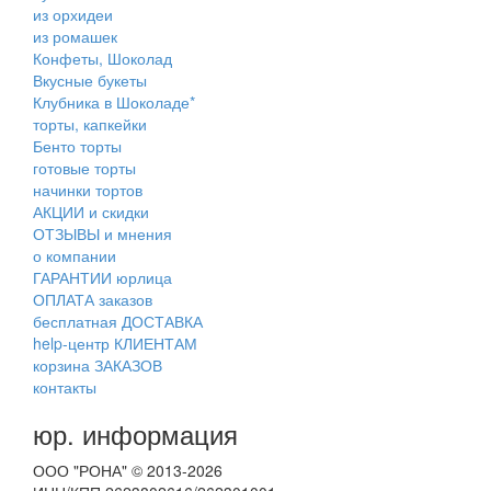
из орхидеи
из ромашек
Конфеты, Шоколад
Вкусные букеты
Клубника в Шоколаде*
торты, капкейки
Бенто торты
готовые торты
начинки тортов
АКЦИИ и скидки
ОТЗЫВЫ и мнения
о компании
ГАРАНТИИ юрлица
ОПЛАТА заказов
бесплатная ДОСТАВКА
help-центр КЛИЕНТАМ
корзина ЗАКАЗОВ
контакты
юр. информация
ООО "РОНА" © 2013-2026