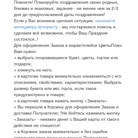
Помните! Планируйте поздравления своих родных,
близких и знакомых, заранее - не менее чем за 2-3
дня до предполагаемой даты поздравления!
Если у Вас возникла срочная ситуация,
напишите
менеджеру-флористу
- мы постараемся помочь и
сделаем всё возможное, чтобы Ваш Праздник
состоялся..!
Для оформления Заказа в маркетплейсе ЦветыПлюс
Вам нужно:
+ выбрать понравившиеся букет, цветы, тортик или
подарок;
+ кликнуть на него;
+ в карточке товара внимательно ознакомиться с его
описанием, свойствами, характеристиками. Выбрать
размер букета или вес торта, если такое
предусмотрено в товаре;
+ в карточке товара нажать кнопку «Заказать»
+ Вы перешли в Корзину для оформления Заказа и
доставки Получателю; !Не бойтесь нажимать кнопку
«Заказать» - никаких денег с Вашей карты от такого
действия не спишется!
+ в Корзине заказа внимательно и без ошибок
заполните свои данные и данные Получателя,