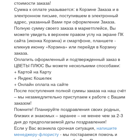
стоимости заказа!
Сумма к оплате указывается: в Корзине Заказа и в
электронном письме, поступившем в электронный
адрес, указанный Вами при оформлении Заказа.
Полную сумму своего заказа в маркетплейсе, Вы
можете увидеть в верхнем правом углу на экране ПК
сайта (иконка Корзина) и смартфоне, планшете -
кликнув иконку «Корзина» или перейдя в Корзину
заказа.
Оплатить оформленный и подтвержденный заказ в
ЦВЕТЫ ПЛЮС Вы можете несколькими способами:
+ Картой на Карту
+ Яндекс Кошелек
+ Онлайн оплата на сайте
После поступления полной суммы заказа на наш счёт
– мы незамедлительно приступаем к работе с Вашим
заказом!
Помните! Планируйте поздравления своих родных,
близких и знакомых – заранее – не менее чем за 2-3
дня до предполагаемой даты поздравления!
Если у Вас возникла срочная ситуация,
напишите
менеджеру-флористу
- мы постараемся помочь и