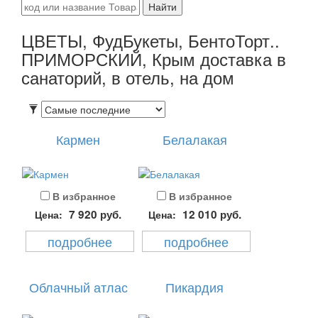
Найти
ЦВЕТЫ, ФудБукеты, БентоТорт..
ПРИМОРСКИЙ, Крым доставка в
санаторий, в отель, на дом
Кармен
Белалакая
В избранное
В избранное
7 920
руб.
12 010
руб.
Цена:
Цена:
подробнее
подробнее
Облачный атлас
Пикардия