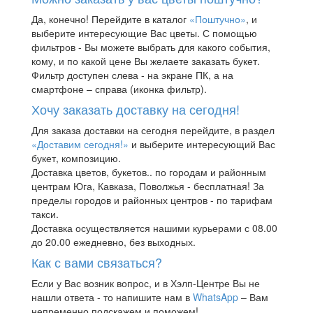
Да, конечно! Перейдите в каталог
«Поштучно»
, и
выберите интересующие Вас цветы. С помощью
фильтров - Вы можете выбрать для какого события,
кому, и по какой цене Вы желаете заказать букет.
Фильтр доступен слева - на экране ПК, а на
смартфоне – справа (иконка фильтр).
Хочу заказать доставку на сегодня!
Для заказа доставки на сегодня перейдите, в раздел
«Доставим сегодня!»
и выберите интересующий Вас
букет, композицию.
Доставка цветов, букетов.. по городам и районным
центрам Юга, Кавказа, Поволжья - бесплатная! За
пределы городов и районных центров - по тарифам
такси.
Доставка осуществляется нашими курьерами с 08.00
до 20.00 ежедневно, без выходных.
Как с вами связаться?
Если у Вас возник вопрос, и в Хэлп-Центре Вы не
нашли ответа - то напишите нам в
WhatsApp
– Вам
непременно подскажем и поможем!