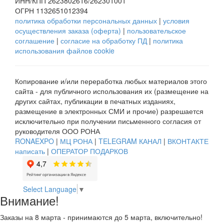
ИНН/КПП 2623802616/262301001
ОГРН 1132651012394
политика обработки персональных данных
|
условия
осуществления заказа (оферта)
|
пользовательское
соглашение
|
согласие на обработку ПД
|
политика
использования файлов cookie
Копирование и/или переработка любых материалов этого
сайта - для публичного использования их (размещение на
других сайтах, публикации в печатных изданиях,
размещение в электронных СМИ и прочие) разрешается
исключительно при получении письменного согласия от
руководителя ООО РОНА
RONAEXPO
|
МЦ РОНА
|
TELEGRAM КАНАЛ
|
ВКОНТАКТЕ
написать
|
ОПЕРАТОР ПОДАРКОВ
Select Language
▼
Внимание!
Заказы на 8 марта - принимаются до 5 марта, включительно!