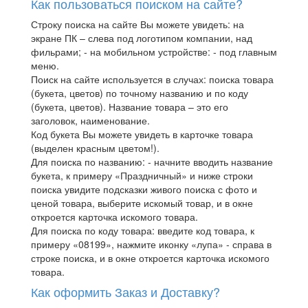
Как пользоваться поиском на сайте?
Строку поиска на сайте Вы можете увидеть: на
экране ПК – слева под логотипом компании, над
фильрами; - на мобильном устройстве: - под главным
меню.
Поиск на сайте используется в случах: поиска товара
(букета, цветов) по точному названию и по коду
(букета, цветов). Название товара – это его
заголовок, наименование.
Код букета Вы можете увидеть в карточке товара
(выделен красным цветом!).
Для поиска по названию: - начните вводить название
букета, к примеру «Праздничный» и ниже строки
поиска увидите подсказки живого поиска с фото и
ценой товара, выберите искомый товар, и в окне
откроется карточка искомого товара.
Для поиска по коду товара: введите код товара, к
примеру «08199», нажмите иконку «лупа» - справа в
строке поиска, и в окне откроется карточка искомого
товара.
Как оформить Заказ и Доставку?