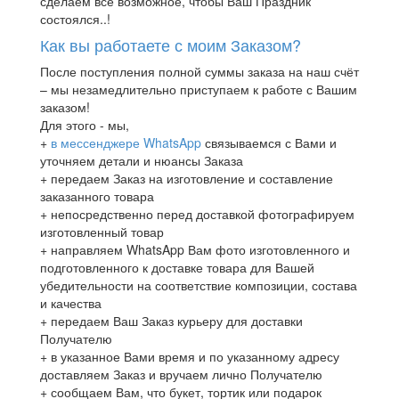
сделаем всё возможное, чтобы Ваш Праздник
состоялся..!
Как вы работаете с моим Заказом?
После поступления полной суммы заказа на наш счёт
– мы незамедлительно приступаем к работе с Вашим
заказом!
Для этого - мы,
+
в мессенджере WhatsApp
связываемся с Вами и
уточняем детали и нюансы Заказа
+ передаем Заказ на изготовление и составление
заказанного товара
+ непосредственно перед доставкой фотографируем
изготовленный товар
+ направляем WhatsApp Вам фото изготовленного и
подготовленного к доставке товара для Вашей
убедительности на соответствие композиции, состава
и качества
+ передаем Ваш Заказ курьеру для доставки
Получателю
+ в указанное Вами время и по указанному адресу
доставляем Заказ и вручаем лично Получателю
+ сообщаем Вам, что букет, тортик или подарок