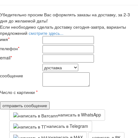
Убедительно просим Вас оформлять заказы на доставку, за 2-3
дня до желаемой даты!
Если необходимо сделать доставку сегодня-завтра, варианты
предложений
смотрите здесь...
имя
*
телефон
*
email
*
сообщение
Число с картинки
*
написать в WhatsApp
написать в Telegram
написать в МАХ
написать в ВК