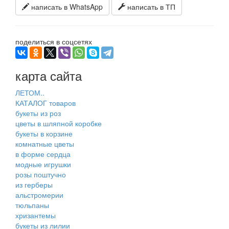
написать в WhatsApp
написать в ТП
поделиться в соцсетях
карта сайта
ЛЕТОМ..
КАТАЛОГ товаров
букеты из роз
цветы в шляпной коробке
букеты в корзине
комнатные цветы
в форме сердца
модные игрушки
розы поштучно
из герберы
альстромерии
тюльпаны
хризантемы
букеты из лилии