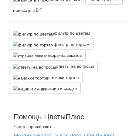
написать в BiP
фильтр по цветам
фильтр по тортам
корзина заказов
ответы на вопросы
начинки тортов
акции и скидки
Помощь ЦветыПлюс
Часто спрашивают...
Можно заказать у вас цветы поштучно?